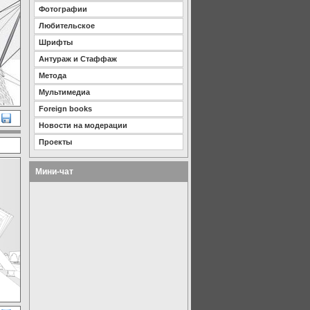
Фотографии
Любительское
Шрифты
Антураж и Стаффаж
Метода
Мультимедиа
Foreign books
Новости на модерации
Проекты
Мини-чат