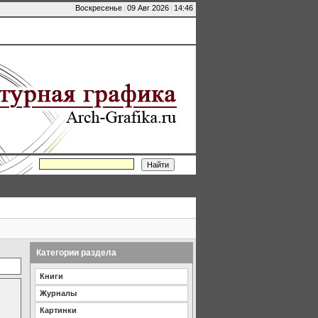
Воскресенье
|
09 Авг 2026
|
14:46
Категории раздела
Книги
Журналы
Картинки