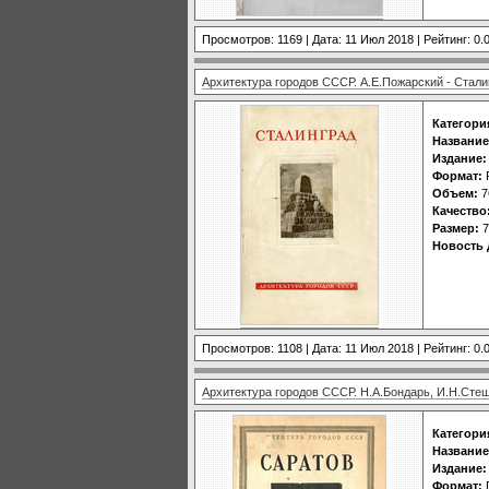
Просмотров: 1169 | Дата:
11 Июл 2018
| Рейтинг: 0.0
Архитектура городов СССР. А.Е.Пожарский - Стали
Категори
Название
Издание:
Формат:
Объем:
7
Качество
Размер:
7
Новость 
Просмотров: 1108 | Дата:
11 Июл 2018
| Рейтинг: 0.0
Архитектура городов СССР. Н.А.Бондарь, И.Н.Стеш
Категори
Название
Издание:
Формат: