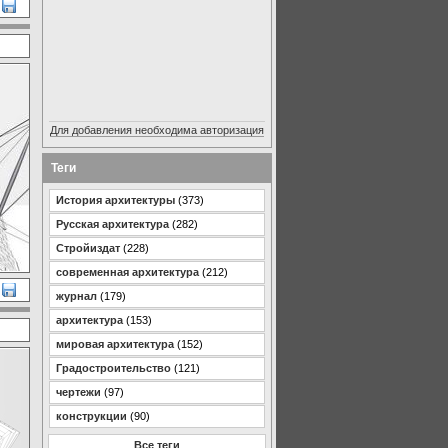
Для добавления необходима авторизация
Теги
История архитектуры
(373)
Русская архитектура
(282)
Стройиздат
(228)
современная архитектура
(212)
журнал
(179)
архитектура
(153)
мировая архитектура
(152)
Градостроительство
(121)
чертежи
(97)
конструкции
(90)
Все теги