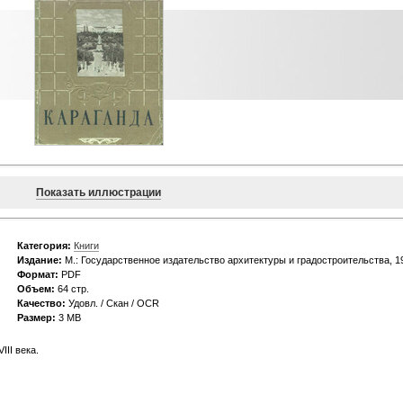
Показать иллюстрации
Категория:
Книги
Издание:
М.: Государственное издательство архитектуры и градостроительства, 1
Формат:
PDF
Объем:
64 стр.
Качество:
Удовл. / Скан / OCR
Размер:
3 MB
III века.