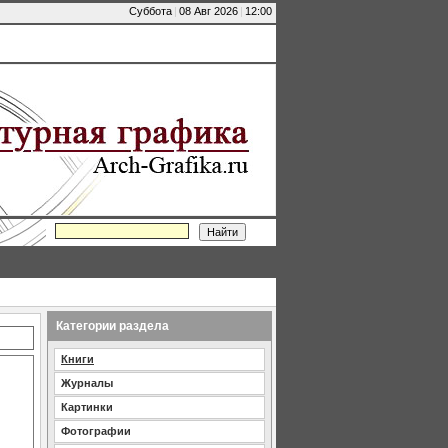
Суббота
|
08 Авг 2026
|
12:00
Категории раздела
Книги
Журналы
Картинки
Фотографии