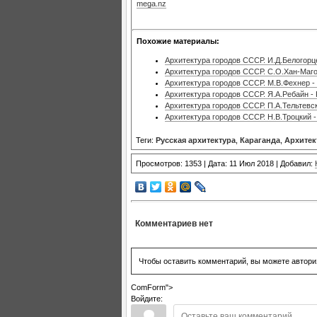
mega.nz
Похожие материалы:
Архитектура городов СССР. И.Д.Белогорц
Архитектура городов СССР. С.О.Хан-Маг
Архитектура городов СССР. М.В.Фехнер -
Архитектура городов СССР. Я.А.Ребайн -
Архитектура городов СССР. П.А.Тельтевск
Архитектура городов СССР. Н.В.Троцкий 
Теги:
Русская архитектура
,
Караганда
,
Архитек
Просмотров: 1353 | Дата: 11 Июл 2018 | Добавил:
Комментариев нет
Чтобы оставить комментарий, вы можете автори
ComForm">
Войдите: