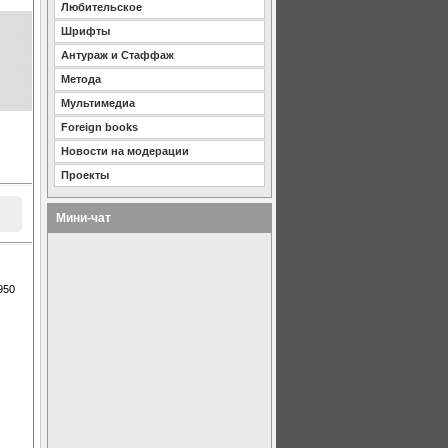
Любительское
Шрифты
Антураж и Стаффаж
Метода
Мультимедиа
Foreign books
Новости на модерации
Проекты
Мини-чат
950