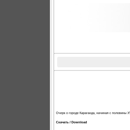
Очерк о городе Караганда, начиная с половины XV
Скачать / Download