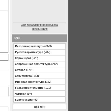
Для добавления необходима
авторизация
Теги
История архитектуры
(373)
Русская архитектура
(282)
Стройиздат
(228)
современная архитектура
(212)
журнал
(179)
архитектура
(153)
мировая архитектура
(152)
Градостроительство
(121)
чертежи
(97)
конструкции
(90)
Все теги