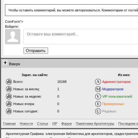
Чтобы оставить комментарий, вы можете авторизоваться. Комментарии от госте
ComForm">
Войдите:
Отправить
Вверх
Зарег. на сайте:
Из них:
Всего:
16168
Администраторов:
Новых за месяц:
1
Модераторов:
Новых за неделю:
0
VIP пользователей:
Новых вчера:
0
Проверенных:
Новых сегодня:
0
Рядовых:
Главная
|
Новости
|
Статьи
|
VIP
|
Форум
|
Памятники Архитектуры
|
Последние 
Архитектурная Графика: электронная библиотека для архитекторов, градостроител