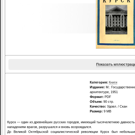
Показать иллюстрац
Категория:
Книги
Издание:
М.: Государственн
архитектуре, 1951
Формат:
PDF
Объем:
90 стр.
Качество:
Удовл. / Скан
Размер:
9 MB
Курск — один из древнейших русских городов, имеющий тысячелетнюю давность.
нападениям врагов, разрушался и вновь возрождался.
До Великой Октябрьской социалистической революции Курск был небольши