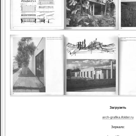
Загрузить
arch-grafika.ifolder.ru
Зеркало: