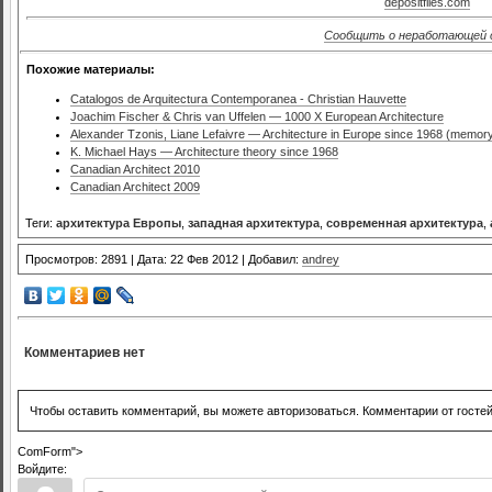
depositfiles.com
Сообщить о неработающей 
Похожие материалы:
Catalogos de Arquitectura Contemporanea - Christian Hauvette
Joachim Fischer & Chris van Uffelen — 1000 X European Architecture
Alexander Tzonis, Liane Lefaivre — Architecture in Europe since 1968 (memory
K. Michael Hays — Architecture theory since 1968
Canadian Architect 2010
Canadian Architect 2009
Теги:
архитектура Европы
,
западная архитектура
,
современная архитектура
,
Просмотров: 2891 | Дата: 22 Фев 2012 | Добавил:
andrey
Комментариев нет
Чтобы оставить комментарий, вы можете авторизоваться. Комментарии от госте
ComForm">
Войдите: