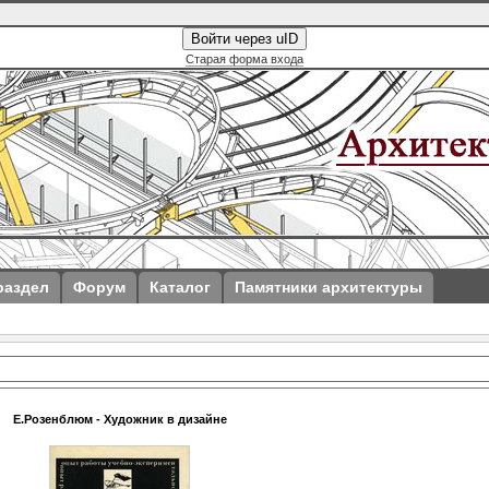
Войти через uID
Старая форма входа
раздел
Форум
Каталог
Памятники архитектуры
Е.Розенблюм - Художник в дизайне