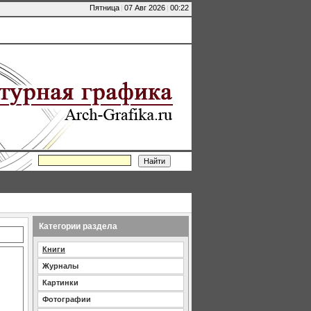
Пятница
|
07 Авг 2026
|
00:22
Категории раздела
Книги
Журналы
Картинки
Фотографии