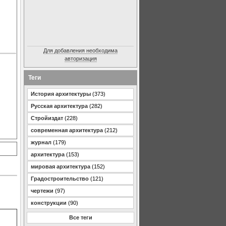
Для добавления необходима
авторизация
Теги
История архитектуры
(373)
Русская архитектура
(282)
Стройиздат
(228)
современная архитектура
(212)
журнал
(179)
архитектура
(153)
мировая архитектура
(152)
Градостроительство
(121)
чертежи
(97)
конструкции
(90)
Все теги