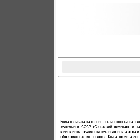
Книга написана на основе лекционного курса, н
художников СССР (Сенежский семинар), и дае
коллективом студии под руководством автора 
общественных интерьеров. Книга представляе