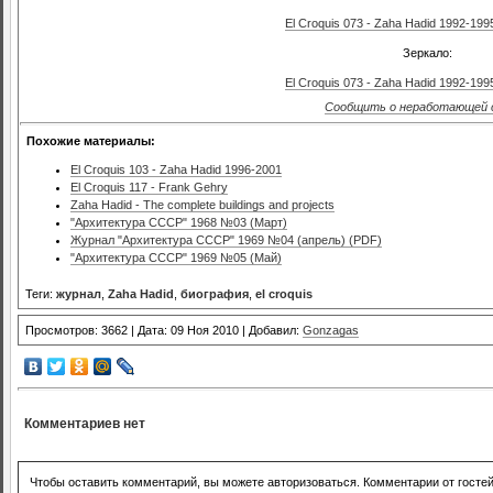
El Croquis 073 - Zaha Hadid 1992-1995
Зеркало:
El Croquis 073 - Zaha Hadid 1992-1995
Сообщить о неработающей 
Похожие материалы:
El Croquis 103 - Zaha Hadid 1996-2001
El Croquis 117 - Frank Gehry
Zaha Hadid - The complete buildings and projects
"Архитектура СССР" 1968 №03 (Март)
Журнал "Архитектура СССР" 1969 №04 (апрель) (PDF)
"Архитектура СССР" 1969 №05 (Май)
Теги:
журнал
,
Zaha Hadid
,
биография
,
el croquis
Просмотров: 3662 | Дата: 09 Ноя 2010 | Добавил:
Gonzagas
Комментариев нет
Чтобы оставить комментарий, вы можете авторизоваться. Комментарии от госте