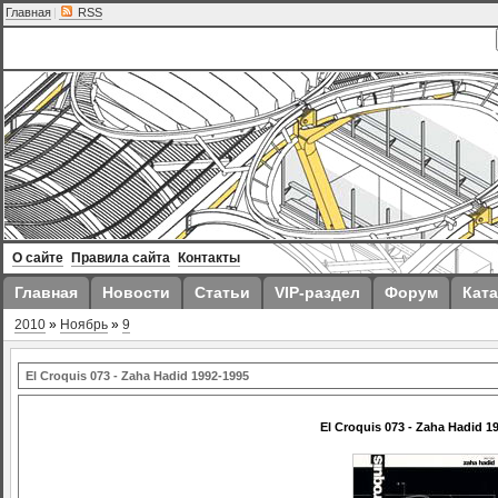
Главная
|
RSS
О сайте
Правила сайта
Контакты
Главная
Новости
Статьи
VIP-раздел
Форум
Ката
2010
»
Ноябрь
»
9
El Croquis 073 - Zaha Hadid 1992-1995
El Croquis 073 - Zaha Hadid 1