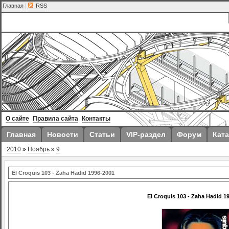
Главная
|
RSS
О сайте
Правила сайта
Контакты
Главная
Новости
Статьи
VIP-раздел
Форум
Ката
2010
»
Ноябрь
»
9
El Croquis 103 - Zaha Hadid 1996-2001
El Croquis 103 - Zaha Hadid 1