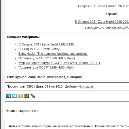
El Croquis 103 - Zaha Hadid 1996-2001
Зеркало:
El Croquis 103 - Zaha Hadid 1996-2001
Сообщить о неработающей 
Похожие материалы:
El Croquis 073 - Zaha Hadid 1992-1995
El Croquis 117 - Frank Gehry
Zaha Hadid - The complete buildings and projects
"Архитектура СССР" 1968 №03 (Март)
Журнал "Архитектура СССР" 1969 №04 (апрель) (PDF)
"Архитектура СССР" 1969 №05 (Май)
Теги:
журнал
,
Zaha Hadid
,
биография
,
el croquis
Просмотров: 3580 | Дата: 09 Ноя 2010 | Добавил:
Gonzagas
Комментариев нет
Чтобы оставить комментарий, вы можете авторизоваться. Комментарии от госте