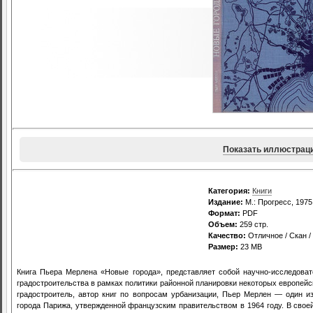
Показать иллюстрац
Категория:
Книги
Издание:
М.: Прогресс, 1975
Формат:
PDF
Объем:
259 стр.
Качество:
Отличное / Скан 
Размер:
23 MB
Книга Пьера Мерлена «Новые города», представляет собой научно-исследова
градостроительства в рамках политики районной планировки некоторых европей
градостроитель, автор книг по вопросам урбанизации, Пьер Мерлен — один и
города Парижа, утвержденной французским правительством в 1964 году. В сво